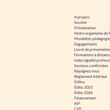
A propos
Société
Présentation
Notre organisme de 
Modalités pédagogi
Engagements
Livret de présentati
Formations à distanc
Index égalité profe
Sessions confirmées
Rejoignez nous
Règlement intérieur
Éditos
Édito 2025
Édito 2026
Financement
AIF
CPF