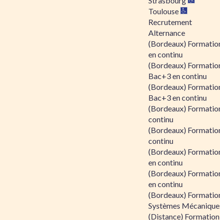
Strasbourg
Toulouse
Recrutement
Alternance
(Bordeaux) Formation
en continu
(Bordeaux) Formatio
Bac+3 en continu
(Bordeaux) Formatio
Bac+3 en continu
(Bordeaux) Formatio
continu
(Bordeaux) Formatio
continu
(Bordeaux) Formation
en continu
(Bordeaux) Formation
en continu
(Bordeaux) Formation
Systèmes Mécaniques
(Distance) Formation