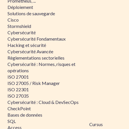
Prometheus, ...
Déploiement
Solutions de sauvegarde
Cisco
Stormshield
Cybersécurité
Cybersécurité Fondamentaux
Hacking et sécurité
Cybersécurité Avancée
Règlementations sectorielles
Cybersécurité : Normes, risques et
opérations
ISO 27001
ISO 27005 / Risk Manager
ISO 22301
ISO 27035
Cybersécurité : Cloud & DevSecOps
CheckPoint
Bases de données
SQL
Cursus
Access