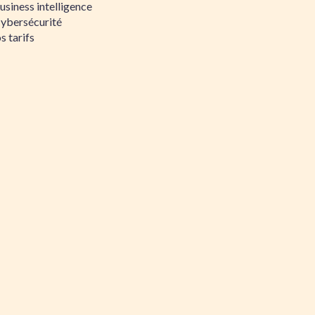
siness intelligence
Cybersécurité
s tarifs