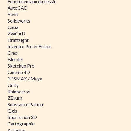
Fondamentaux du dessin
AutoCAD
Revit
Solidworks
Catia
ZWCAD
Draftsight
Inventor Pro et Fusion
Creo
Blender
Sketchup Pro
Cinema 4D
3DSMAX / Maya
Unity
Rhinoceros
ZBrush
Substance Painter
Qgis
Impression 3D
Cartographie
Artlantis