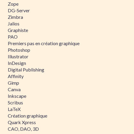
Zope
DG-Server
Zimbra
Jalios
Graphiste
PAO
Premiers pas en création graphique
Photoshop
Illustrator
InDesign
Digital Publishing
Affinity
Gimp
Canva
Inkscape
Scribus
LaTeX
Création graphique
Quark Xpress
CAO, DAO, 3D