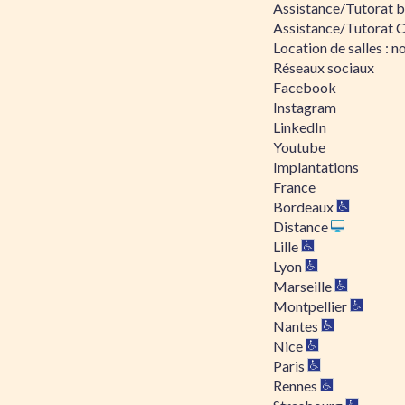
Assistance/Tutorat bu
Assistance/Tutorat 
Location de salles : no
Réseaux sociaux
Facebook
Instagram
LinkedIn
Youtube
Implantations
France
Bordeaux
Distance
Lille
Lyon
Marseille
Montpellier
Nantes
Nice
Paris
Rennes