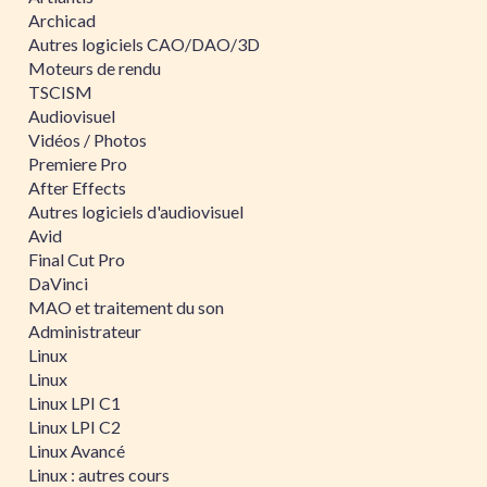
Archicad
Autres logiciels CAO/DAO/3D
Moteurs de rendu
TSCISM
Audiovisuel
Vidéos / Photos
Premiere Pro
After Effects
Autres logiciels d'audiovisuel
Avid
Final Cut Pro
DaVinci
MAO et traitement du son
Administrateur
Linux
Linux
Linux LPI C1
Linux LPI C2
Linux Avancé
Linux : autres cours