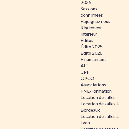
2026
Sessions
confirmées
Rejoignez nous
Règlement
intérieur
Éditos
Édito 2025
Édito 2026
Financement
AIF
CPF
OPCO
Associations
FNE-Formation
Location de salles
Location de salles à
Bordeaux
Location de salles à
Lyon
Location de salles à