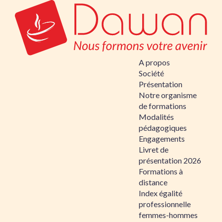
A propos
Société
Présentation
Notre organisme
de formations
Modalités
pédagogiques
Engagements
Livret de
présentation 2026
Formations à
distance
Index égalité
professionnelle
femmes-hommes