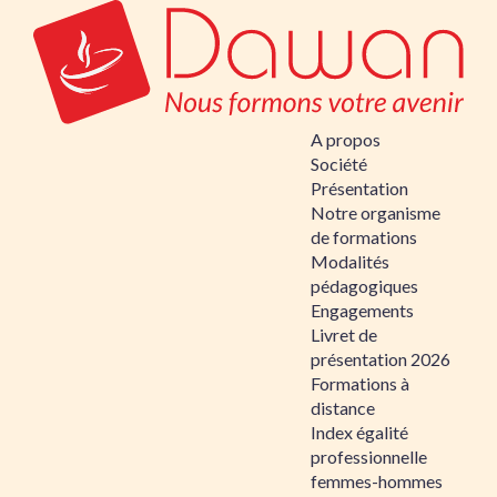
A propos
Société
Présentation
Notre organisme
de formations
Modalités
pédagogiques
Engagements
Livret de
présentation 2026
Formations à
distance
Index égalité
professionnelle
femmes-hommes