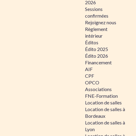
2026
Sessions
confirmées
Rejoignez nous
Règlement
intérieur
Éditos
Édito 2025
Édito 2026
Financement
AIF
CPF
OPCO
Associations
FNE-Formation
Location de salles
Location de salles à
Bordeaux
Location de salles à
Lyon
Location de salles à