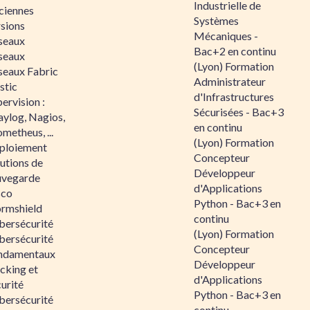
Industrielle de
ciennes
Systèmes
rsions
Mécaniques -
seaux
Bac+2 en continu
seaux
(Lyon) Formation
seaux Fabric
Administrateur
stic
d'Infrastructures
ervision :
Sécurisées - Bac+3
aylog, Nagios,
en continu
metheus, ...
(Lyon) Formation
ploiement
Concepteur
utions de
Développeur
uvegarde
d'Applications
sco
Python - Bac+3 en
ormshield
continu
bersécurité
(Lyon) Formation
bersécurité
Concepteur
ndamentaux
Développeur
cking et
d'Applications
urité
Python - Bac+3 en
bersécurité
continu