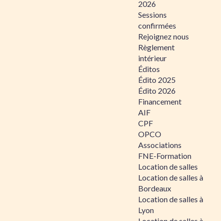
2026
Sessions
confirmées
Rejoignez nous
Règlement
intérieur
Éditos
Édito 2025
Édito 2026
Financement
AIF
CPF
OPCO
Associations
FNE-Formation
Location de salles
Location de salles à
Bordeaux
Location de salles à
Lyon
Location de salles à