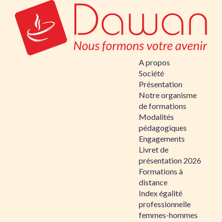
A propos
Société
Présentation
Notre organisme
de formations
Modalités
pédagogiques
Engagements
Livret de
présentation 2026
Formations à
distance
Index égalité
professionnelle
femmes-hommes