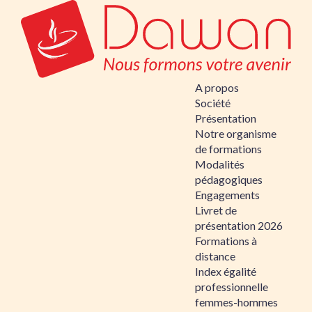
A propos
Société
Présentation
Notre organisme
de formations
Modalités
pédagogiques
Engagements
Livret de
présentation 2026
Formations à
distance
Index égalité
professionnelle
femmes-hommes