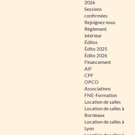
2026
Sessions
confirmées
Rejoignez nous
Règlement
intérieur
Éditos
Édito 2025
Édito 2026
Financement
AIF
CPF
OPCO
Associations
FNE-Formation
Location de salles
Location de salles à
Bordeaux
Location de salles à
Lyon
Location de salles à