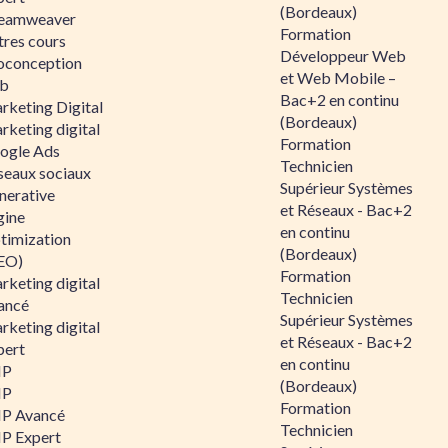
(Bordeaux)
eamweaver
Formation
tres cours
Développeur Web
oconception
et Web Mobile –
b
Bac+2 en continu
rketing Digital
(Bordeaux)
rketing digital
Formation
ogle Ads
Technicien
seaux sociaux
Supérieur Systèmes
nerative
et Réseaux - Bac+2
gine
en continu
timization
(Bordeaux)
EO)
Formation
rketing digital
Technicien
ancé
Supérieur Systèmes
rketing digital
et Réseaux - Bac+2
pert
en continu
HP
(Bordeaux)
HP
Formation
P Avancé
Technicien
P Expert