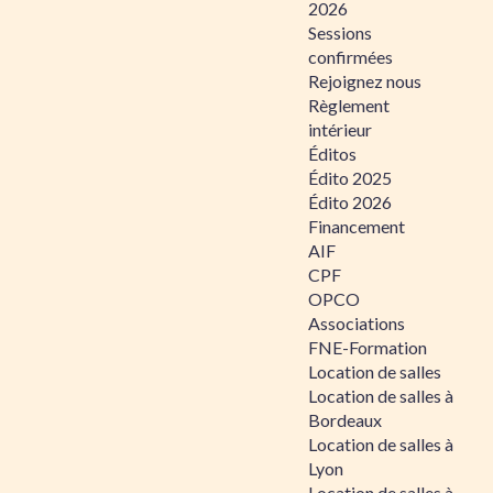
2026
Sessions
confirmées
Rejoignez nous
Règlement
intérieur
Éditos
Édito 2025
Édito 2026
Financement
AIF
CPF
OPCO
Associations
FNE-Formation
Location de salles
Location de salles à
Bordeaux
Location de salles à
Lyon
Location de salles à