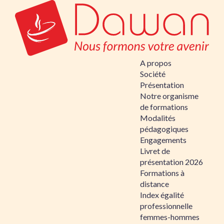
A propos
Société
Présentation
Notre organisme
de formations
Modalités
pédagogiques
Engagements
Livret de
présentation 2026
Formations à
distance
Index égalité
professionnelle
femmes-hommes