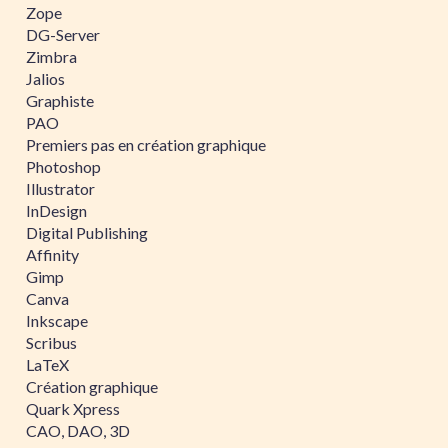
Zope
DG-Server
Zimbra
Jalios
Graphiste
PAO
Premiers pas en création graphique
Photoshop
Illustrator
InDesign
Digital Publishing
Affinity
Gimp
Canva
Inkscape
Scribus
LaTeX
Création graphique
Quark Xpress
CAO, DAO, 3D