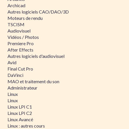
Archicad
Autres logiciels CAO/DAO/3D
Moteurs de rendu
TSCISM
Audiovisuel
Vidéos / Photos
Premiere Pro
After Effects
Autres logiciels d'audiovisuel
Avid
Final Cut Pro
DaVinci
MAO et traitement du son
Administrateur
Linux
Linux
Linux LPI C1
Linux LPI C2
Linux Avancé
Linux : autres cours