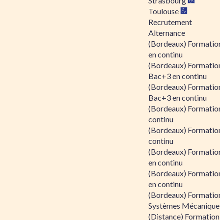
Strasbourg
Toulouse
Recrutement
Alternance
(Bordeaux) Formation
en continu
(Bordeaux) Formatio
Bac+3 en continu
(Bordeaux) Formatio
Bac+3 en continu
(Bordeaux) Formatio
continu
(Bordeaux) Formatio
continu
(Bordeaux) Formation
en continu
(Bordeaux) Formation
en continu
(Bordeaux) Formation
Systèmes Mécaniques
(Distance) Formation