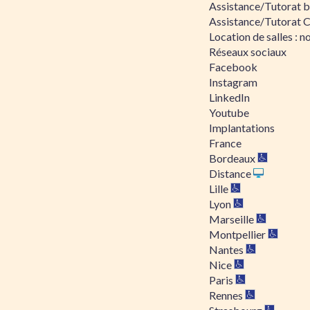
Assistance/Tutorat bu
Assistance/Tutorat 
Location de salles : no
Réseaux sociaux
Facebook
Instagram
LinkedIn
Youtube
Implantations
France
Bordeaux
Distance
Lille
Lyon
Marseille
Montpellier
Nantes
Nice
Paris
Rennes