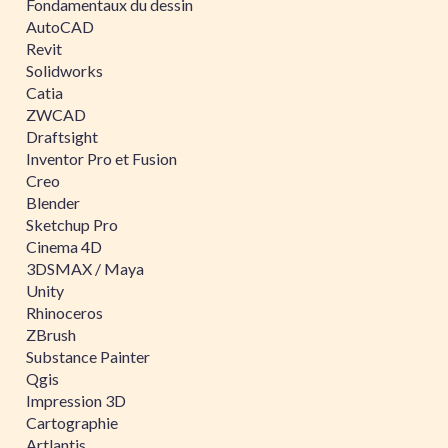
Fondamentaux du dessin
AutoCAD
Revit
Solidworks
Catia
ZWCAD
Draftsight
Inventor Pro et Fusion
Creo
Blender
Sketchup Pro
Cinema 4D
3DSMAX / Maya
Unity
Rhinoceros
ZBrush
Substance Painter
Qgis
Impression 3D
Cartographie
Artlantis