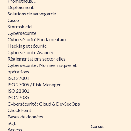
Prometheus, ...
Déploiement
Solutions de sauvegarde
Cisco
Stormshield
Cybersécurité
Cybersécurité Fondamentaux
Hacking et sécurité
Cybersécurité Avancée
Règlementations sectorielles
Cybersécurité : Normes, risques et
opérations
ISO 27001
ISO 27005 / Risk Manager
ISO 22301
ISO 27035
Cybersécurité : Cloud & DevSecOps
CheckPoint
Bases de données
SQL
Cursus
Access