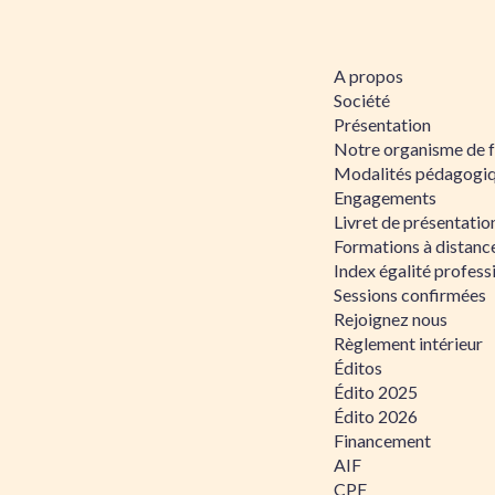
A propos
Société
Présentation
Notre organisme de 
Modalités pédagogi
Engagements
Livret de présentati
Formations à distanc
Index égalité profe
Sessions confirmées
Rejoignez nous
Règlement intérieur
Éditos
Édito 2025
Édito 2026
Financement
AIF
CPF