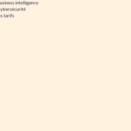
siness intelligence
Cybersécurité
s tarifs