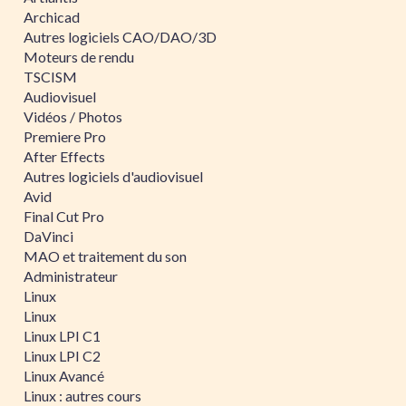
Archicad
Autres logiciels CAO/DAO/3D
Moteurs de rendu
TSCISM
Audiovisuel
Vidéos / Photos
Premiere Pro
After Effects
Autres logiciels d'audiovisuel
Avid
Final Cut Pro
DaVinci
MAO et traitement du son
Administrateur
Linux
Linux
Linux LPI C1
Linux LPI C2
Linux Avancé
Linux : autres cours