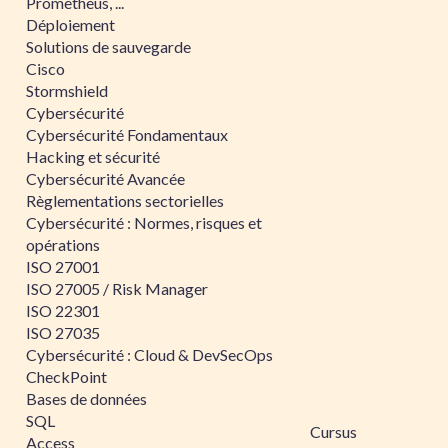
Prometheus, ...
Déploiement
Solutions de sauvegarde
Cisco
Stormshield
Cybersécurité
Cybersécurité Fondamentaux
Hacking et sécurité
Cybersécurité Avancée
Règlementations sectorielles
Cybersécurité : Normes, risques et
opérations
ISO 27001
ISO 27005 / Risk Manager
ISO 22301
ISO 27035
Cybersécurité : Cloud & DevSecOps
CheckPoint
Bases de données
SQL
Cursus
Access