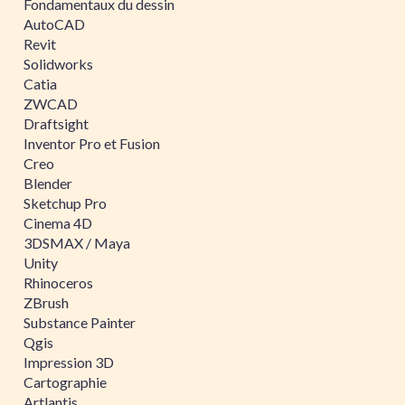
Fondamentaux du dessin
AutoCAD
Revit
Solidworks
Catia
ZWCAD
Draftsight
Inventor Pro et Fusion
Creo
Blender
Sketchup Pro
Cinema 4D
3DSMAX / Maya
Unity
Rhinoceros
ZBrush
Substance Painter
Qgis
Impression 3D
Cartographie
Artlantis