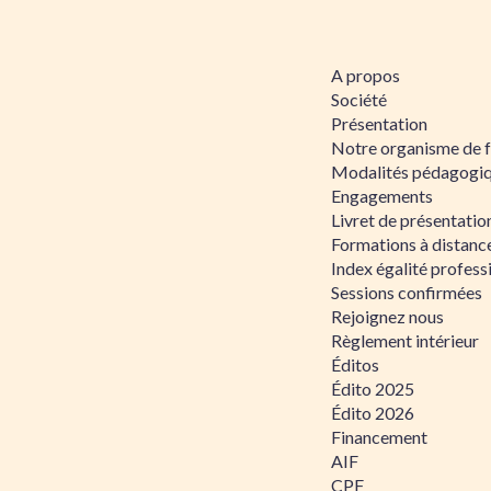
A propos
Société
Présentation
Notre organisme de 
Modalités pédagogi
Engagements
Livret de présentati
Formations à distanc
Index égalité profe
Sessions confirmées
Rejoignez nous
Règlement intérieur
Éditos
Édito 2025
Édito 2026
Financement
AIF
CPF