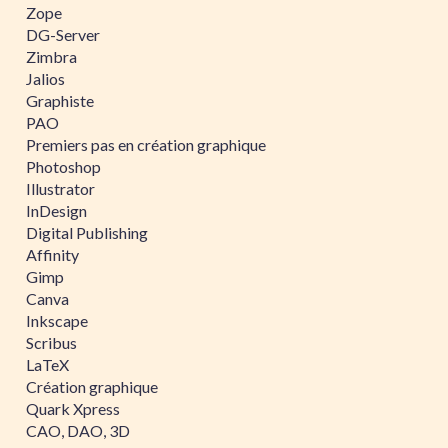
Zope
DG-Server
Zimbra
Jalios
Graphiste
PAO
Premiers pas en création graphique
Photoshop
Illustrator
InDesign
Digital Publishing
Affinity
Gimp
Canva
Inkscape
Scribus
LaTeX
Création graphique
Quark Xpress
CAO, DAO, 3D