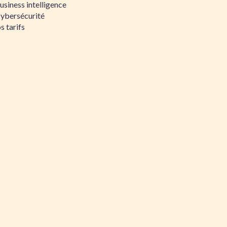
siness intelligence
Cybersécurité
s tarifs