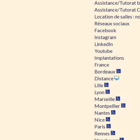
Assistance/Tutorat bu
Assistance/Tutorat 
Location de salles : no
Réseaux sociaux
Facebook
Instagram
LinkedIn
Youtube
Implantations
France
Bordeaux
Distance
Lille
Lyon
Marseille
Montpellier
Nantes
Nice
Paris
Rennes