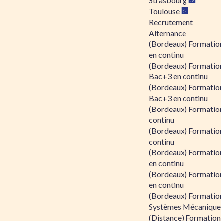
Strasbourg
Toulouse
Recrutement
Alternance
(Bordeaux) Formation
en continu
(Bordeaux) Formatio
Bac+3 en continu
(Bordeaux) Formatio
Bac+3 en continu
(Bordeaux) Formatio
continu
(Bordeaux) Formatio
continu
(Bordeaux) Formation
en continu
(Bordeaux) Formation
en continu
(Bordeaux) Formation
Systèmes Mécaniques
(Distance) Formation