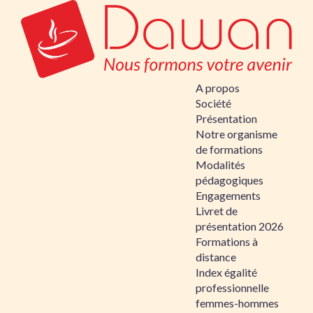
A propos
Société
Présentation
Notre organisme
de formations
Modalités
pédagogiques
Engagements
Livret de
présentation 2026
Formations à
distance
Index égalité
professionnelle
femmes-hommes