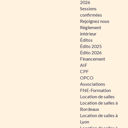
2026
Sessions
confirmées
Rejoignez nous
Règlement
intérieur
Éditos
Édito 2025
Édito 2026
Financement
AIF
CPF
OPCO
Associations
FNE-Formation
Location de salles
Location de salles à
Bordeaux
Location de salles à
Lyon
Location de salles à