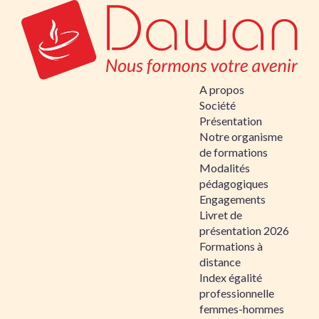
A propos
Société
Présentation
Notre organisme
de formations
Modalités
pédagogiques
Engagements
Livret de
présentation 2026
Formations à
distance
Index égalité
professionnelle
femmes-hommes