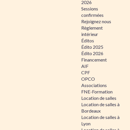
2026
Sessions
confirmées
Rejoignez nous
Règlement
intérieur
Éditos
Édito 2025
Édito 2026
Financement
AIF
CPF
OPCO
Associations
FNE-Formation
Location de salles
Location de salles à
Bordeaux
Location de salles à
Lyon
Location de salles à