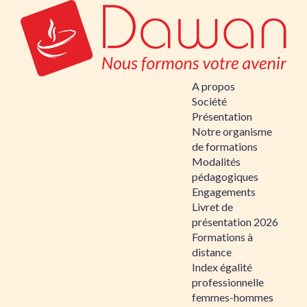
A propos
Société
Présentation
Notre organisme
de formations
Modalités
pédagogiques
Engagements
Livret de
présentation 2026
Formations à
distance
Index égalité
professionnelle
femmes-hommes