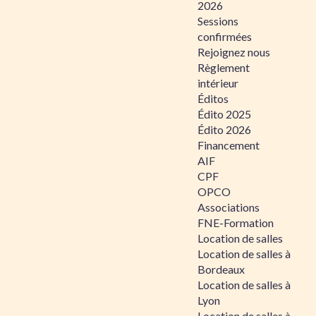
2026
Sessions
confirmées
Rejoignez nous
Règlement
intérieur
Éditos
Édito 2025
Édito 2026
Financement
AIF
CPF
OPCO
Associations
FNE-Formation
Location de salles
Location de salles à
Bordeaux
Location de salles à
Lyon
Location de salles à