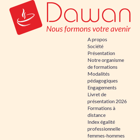
A propos
Société
Présentation
Notre organisme
de formations
Modalités
pédagogiques
Engagements
Livret de
présentation 2026
Formations à
distance
Index égalité
professionnelle
femmes-hommes