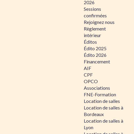
2026
Sessions
confirmées
Rejoignez nous
Règlement
intérieur
Éditos
Édito 2025
Édito 2026
Financement
AIF
CPF
OPCO
Associations
FNE-Formation
Location de salles
Location de salles à
Bordeaux
Location de salles à
Lyon
Location de salles à