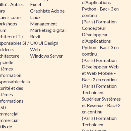
d'Applications
lité : Autres
Excel
Python - Bac+3 en
urs
Graphiste Adobe
continu
ciens cours
Linux
(Paris) Formation
rkshops
Management
Concepteur
rum
Marketing digital
Développeur
hitecte IT /
Revit
d'Applications
sponsables SI /
UX/UI Design
Python - Bac+3 en
cideurs
Web
continu
chitecture
Windows Server
(Paris) Formation
icielle
Développeur Web
stèmes
et Web Mobile –
information
Bac+2 en continu
sponsable de la
(Paris) Formation
urité et des
Technicien
stèmes
Supérieur Systèmes
informations
et Réseaux - Bac+2
SI)
en continu
mmercial
(Paris) Formation
mmercial
Technicien
ils de
Supérieur en