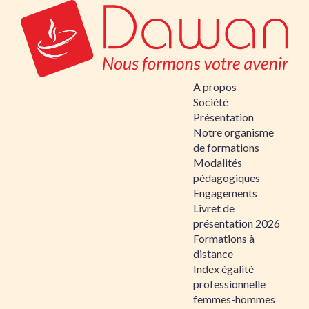
A propos
Société
Présentation
Notre organisme
de formations
Modalités
pédagogiques
Engagements
Livret de
présentation 2026
Formations à
distance
Index égalité
professionnelle
femmes-hommes