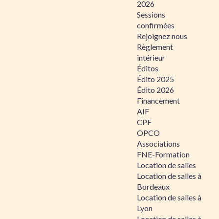
2026
Sessions
confirmées
Rejoignez nous
Règlement
intérieur
Éditos
Édito 2025
Édito 2026
Financement
AIF
CPF
OPCO
Associations
FNE-Formation
Location de salles
Location de salles à
Bordeaux
Location de salles à
Lyon
Location de salles à