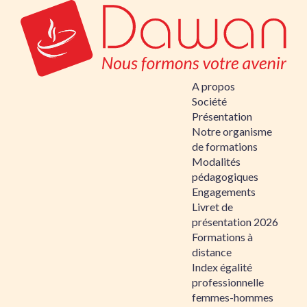
A propos
Société
Présentation
Notre organisme
de formations
Modalités
pédagogiques
Engagements
Livret de
présentation 2026
Formations à
distance
Index égalité
professionnelle
femmes-hommes