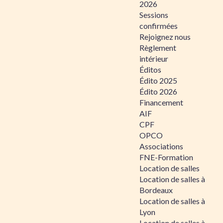
2026
Sessions
confirmées
Rejoignez nous
Règlement
intérieur
Éditos
Édito 2025
Édito 2026
Financement
AIF
CPF
OPCO
Associations
FNE-Formation
Location de salles
Location de salles à
Bordeaux
Location de salles à
Lyon
Location de salles à