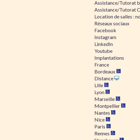
Assistance/Tutorat bu
Assistance/Tutorat 
Location de salles : no
Réseaux sociaux
Facebook
Instagram
LinkedIn
Youtube
Implantations
France
Bordeaux
Distance
Lille
Lyon
Marseille
Montpellier
Nantes
Nice
Paris
Rennes