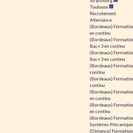
Strasbourg
Toulouse
Recrutement
Alternance
(Bordeaux) Formation
en continu
(Bordeaux) Formatio
Bac+3 en continu
(Bordeaux) Formatio
Bac+3 en continu
(Bordeaux) Formatio
continu
(Bordeaux) Formatio
continu
(Bordeaux) Formation
en continu
(Bordeaux) Formation
en continu
(Bordeaux) Formation
Systèmes Mécaniques
(Distance) Formation