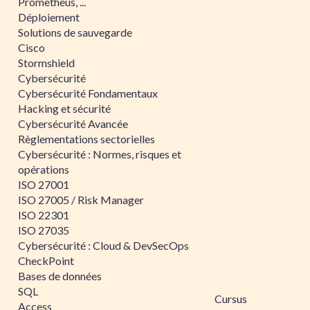
Prometheus, ...
Déploiement
Solutions de sauvegarde
Cisco
Stormshield
Cybersécurité
Cybersécurité Fondamentaux
Hacking et sécurité
Cybersécurité Avancée
Règlementations sectorielles
Cybersécurité : Normes, risques et
opérations
ISO 27001
ISO 27005 / Risk Manager
ISO 22301
ISO 27035
Cybersécurité : Cloud & DevSecOps
CheckPoint
Bases de données
SQL
Cursus
Access