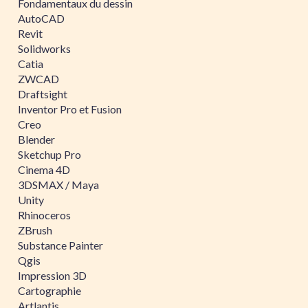
Fondamentaux du dessin
AutoCAD
Revit
Solidworks
Catia
ZWCAD
Draftsight
Inventor Pro et Fusion
Creo
Blender
Sketchup Pro
Cinema 4D
3DSMAX / Maya
Unity
Rhinoceros
ZBrush
Substance Painter
Qgis
Impression 3D
Cartographie
Artlantis