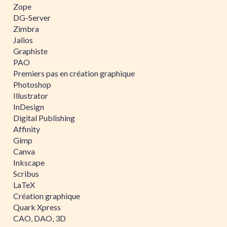
Zope
DG-Server
Zimbra
Jalios
Graphiste
PAO
Premiers pas en création graphique
Photoshop
Illustrator
InDesign
Digital Publishing
Affinity
Gimp
Canva
Inkscape
Scribus
LaTeX
Création graphique
Quark Xpress
CAO, DAO, 3D