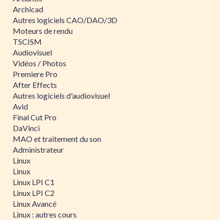
Archicad
Autres logiciels CAO/DAO/3D
Moteurs de rendu
TSCISM
Audiovisuel
Vidéos / Photos
Premiere Pro
After Effects
Autres logiciels d'audiovisuel
Avid
Final Cut Pro
DaVinci
MAO et traitement du son
Administrateur
Linux
Linux
Linux LPI C1
Linux LPI C2
Linux Avancé
Linux : autres cours