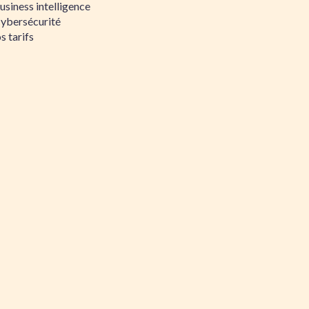
siness intelligence
Cybersécurité
s tarifs