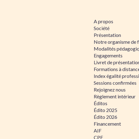
A propos
Société
Présentation
Notre organisme de 
Modalités pédagogi
Engagements
Livret de présentati
Formations à distanc
Index égalité profe
Sessions confirmées
Rejoignez nous
Règlement intérieur
Éditos
Édito 2025
Édito 2026
Financement
AIF
CPF