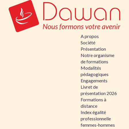
A propos
Société
Présentation
Notre organisme
de formations
Modalités
pédagogiques
Engagements
Livret de
présentation 2026
Formations à
distance
Index égalité
professionnelle
femmes-hommes