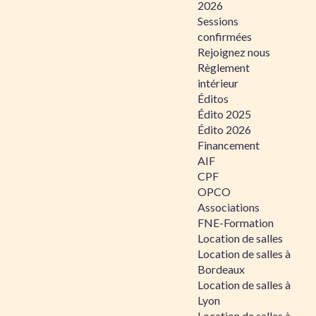
2026
Sessions
confirmées
Rejoignez nous
Règlement
intérieur
Éditos
Édito 2025
Édito 2026
Financement
AIF
CPF
OPCO
Associations
FNE-Formation
Location de salles
Location de salles à
Bordeaux
Location de salles à
Lyon
Location de salles à