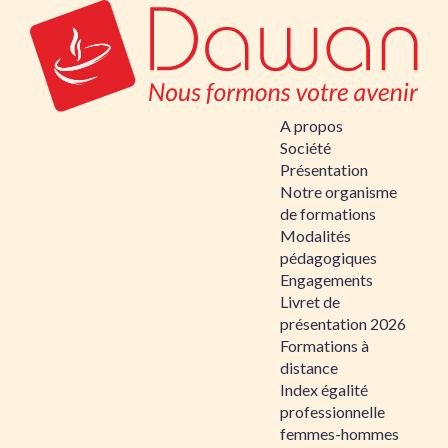
A propos
Société
Présentation
Notre organisme
de formations
Modalités
pédagogiques
Engagements
Livret de
présentation 2026
Formations à
distance
Index égalité
professionnelle
femmes-hommes