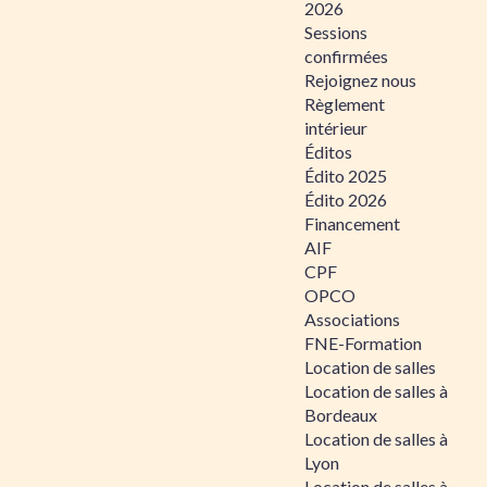
2026
Sessions
confirmées
Rejoignez nous
Règlement
intérieur
Éditos
Édito 2025
Édito 2026
Financement
AIF
CPF
OPCO
Associations
FNE-Formation
Location de salles
Location de salles à
Bordeaux
Location de salles à
Lyon
Location de salles à