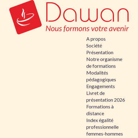
A propos
Société
Présentation
Notre organisme
de formations
Modalités
pédagogiques
Engagements
Livret de
présentation 2026
Formations à
distance
Index égalité
professionnelle
femmes-hommes