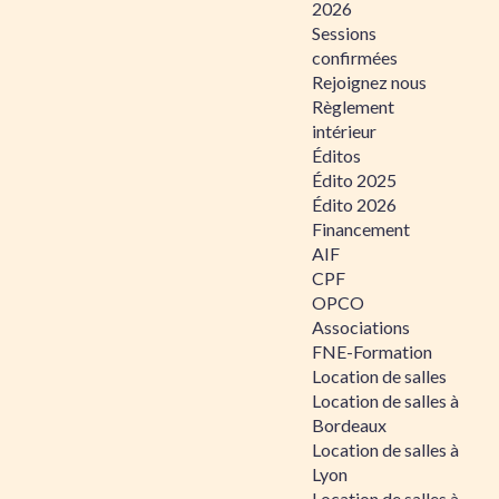
2026
Sessions
confirmées
Rejoignez nous
Règlement
intérieur
Éditos
Édito 2025
Édito 2026
Financement
AIF
CPF
OPCO
Associations
FNE-Formation
Location de salles
Location de salles à
Bordeaux
Location de salles à
Lyon
Location de salles à