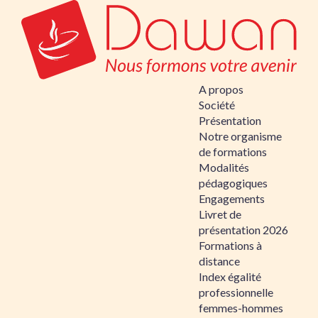
A propos
Société
Présentation
Notre organisme
de formations
Modalités
pédagogiques
Engagements
Livret de
présentation 2026
Formations à
distance
Index égalité
professionnelle
femmes-hommes