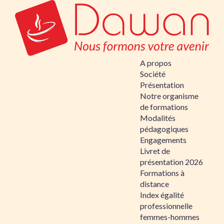
A propos
Société
Présentation
Notre organisme
de formations
Modalités
pédagogiques
Engagements
Livret de
présentation 2026
Formations à
distance
Index égalité
professionnelle
femmes-hommes