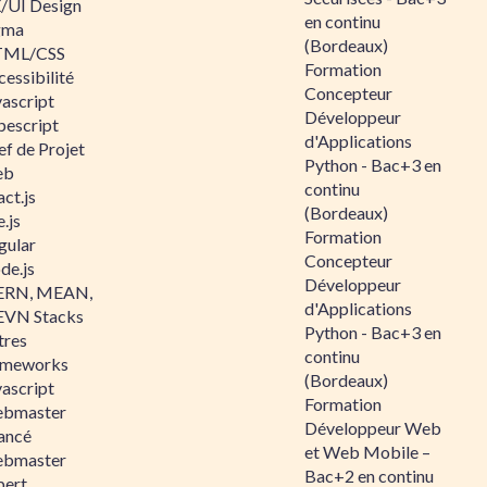
/UI Design
en continu
gma
(Bordeaux)
ML/CSS
Formation
essibilité
Concepteur
vascript
Développeur
pescript
d'Applications
ef de Projet
Python - Bac+3 en
eb
continu
ct.js
(Bordeaux)
.js
Formation
gular
Concepteur
de.js
Développeur
RN, MEAN,
d'Applications
VN Stacks
Python - Bac+3 en
tres
continu
ameworks
(Bordeaux)
vascript
Formation
bmaster
Développeur Web
ancé
et Web Mobile –
bmaster
Bac+2 en continu
pert