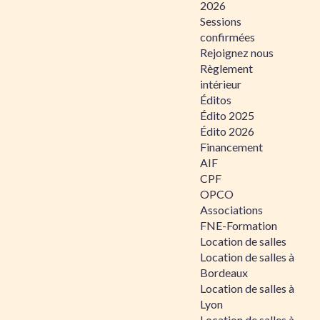
2026
Sessions
confirmées
Rejoignez nous
Règlement
intérieur
Éditos
Édito 2025
Édito 2026
Financement
AIF
CPF
OPCO
Associations
FNE-Formation
Location de salles
Location de salles à
Bordeaux
Location de salles à
Lyon
Location de salles à