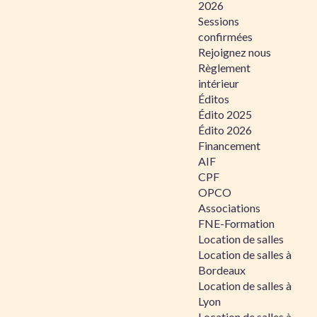
2026
Sessions
confirmées
Rejoignez nous
Règlement
intérieur
Éditos
Édito 2025
Édito 2026
Financement
AIF
CPF
OPCO
Associations
FNE-Formation
Location de salles
Location de salles à
Bordeaux
Location de salles à
Lyon
Location de salles à