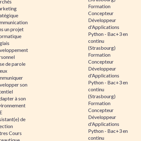
rchés
Formation
rketing
Concepteur
ratégique
Développeur
mmunication
d'Applications
s un projet
Python - Bac+3 en
formatique
continu
glais
(Strasbourg)
veloppement
Formation
rsonnel
Concepteur
se de parole
Développeur
eux
d'Applications
mmuniquer
Python - Bac+3 en
velopper son
continu
entiel
(Strasbourg)
dapter à son
Formation
vironnement
Concepteur
E
Développeur
istant(e) de
d'Applications
ection
Python - Bac+3 en
tres Cours
continu
reautique