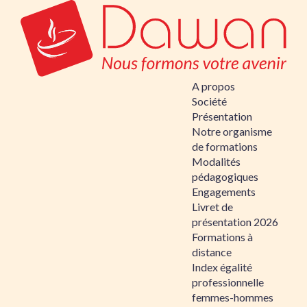
A propos
Société
Présentation
Notre organisme
de formations
Modalités
pédagogiques
Engagements
Livret de
présentation 2026
Formations à
distance
Index égalité
professionnelle
femmes-hommes