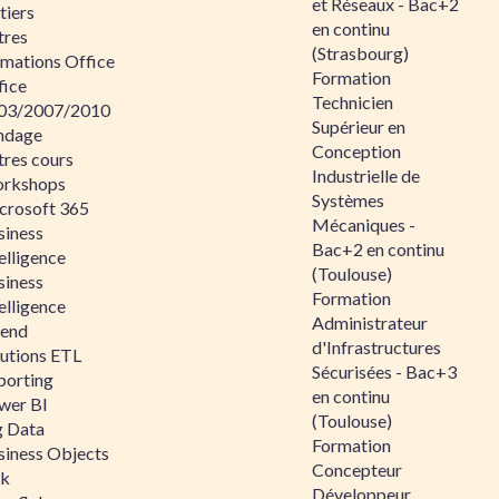
et Réseaux - Bac+2
tiers
en continu
tres
(Strasbourg)
rmations Office
Formation
fice
Technicien
03/2007/2010
Supérieur en
ndage
Conception
tres cours
Industrielle de
rkshops
Systèmes
crosoft 365
Mécaniques -
siness
Bac+2 en continu
elligence
(Toulouse)
siness
Formation
elligence
Administrateur
lend
d'Infrastructures
lutions ETL
Sécurisées - Bac+3
porting
en continu
wer BI
(Toulouse)
g Data
Formation
siness Objects
Concepteur
ik
Développeur