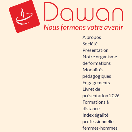
A propos
Société
Présentation
Notre organisme
de formations
Modalités
pédagogiques
Engagements
Livret de
présentation 2026
Formations à
distance
Index égalité
professionnelle
femmes-hommes