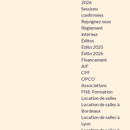
2026
Sessions
confirmées
Rejoignez nous
Règlement
intérieur
Éditos
Édito 2025
Édito 2026
Financement
AIF
CPF
OPCO
Associations
FNE-Formation
Location de salles
Location de salles à
Bordeaux
Location de salles à
Lyon
Location de salles à