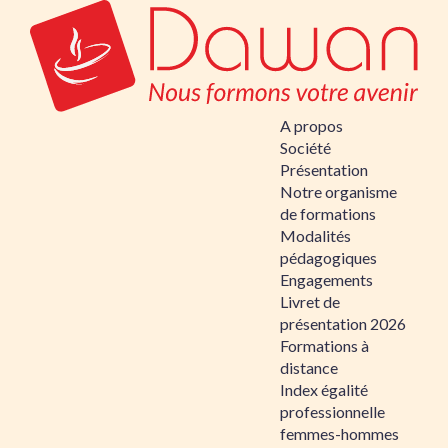
A propos
Société
Présentation
Notre organisme
de formations
Modalités
pédagogiques
Engagements
Livret de
présentation 2026
Formations à
distance
Index égalité
professionnelle
femmes-hommes