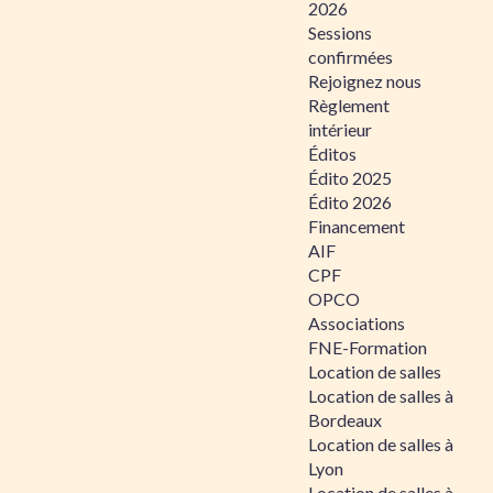
2026
Sessions
confirmées
Rejoignez nous
Règlement
intérieur
Éditos
Édito 2025
Édito 2026
Financement
AIF
CPF
OPCO
Associations
FNE-Formation
Location de salles
Location de salles à
Bordeaux
Location de salles à
Lyon
Location de salles à