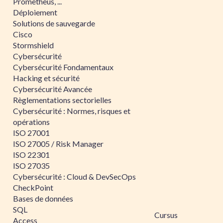
Prometheus, ...
Déploiement
Solutions de sauvegarde
Cisco
Stormshield
Cybersécurité
Cybersécurité Fondamentaux
Hacking et sécurité
Cybersécurité Avancée
Règlementations sectorielles
Cybersécurité : Normes, risques et
opérations
ISO 27001
ISO 27005 / Risk Manager
ISO 22301
ISO 27035
Cybersécurité : Cloud & DevSecOps
CheckPoint
Bases de données
SQL
Cursus
Access