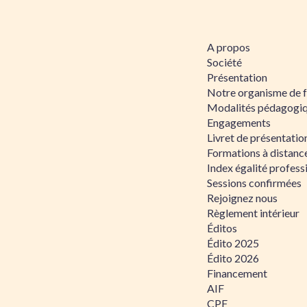
A propos
Société
Présentation
Notre organisme de 
Modalités pédagogi
Engagements
Livret de présentati
Formations à distanc
Index égalité profe
Sessions confirmées
Rejoignez nous
Règlement intérieur
Éditos
Édito 2025
Édito 2026
Financement
AIF
CPF