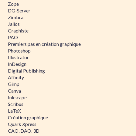
Zope
DG-Server
Zimbra
Jalios
Graphiste
PAO
Premiers pas en création graphique
Photoshop
Illustrator
InDesign
Digital Publishing
Affinity
Gimp
Canva
Inkscape
Scribus
LaTeX
Création graphique
Quark Xpress
CAO, DAO, 3D