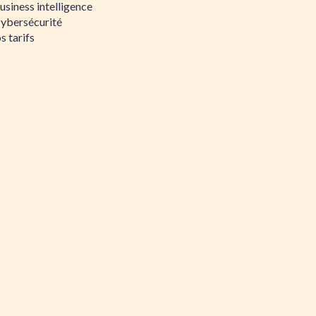
siness intelligence
Cybersécurité
s tarifs