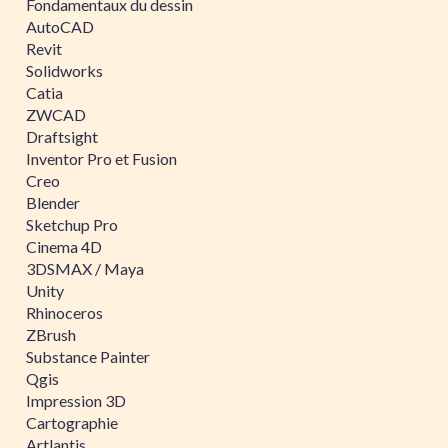
Fondamentaux du dessin
AutoCAD
Revit
Solidworks
Catia
ZWCAD
Draftsight
Inventor Pro et Fusion
Creo
Blender
Sketchup Pro
Cinema 4D
3DSMAX / Maya
Unity
Rhinoceros
ZBrush
Substance Painter
Qgis
Impression 3D
Cartographie
Artlantis