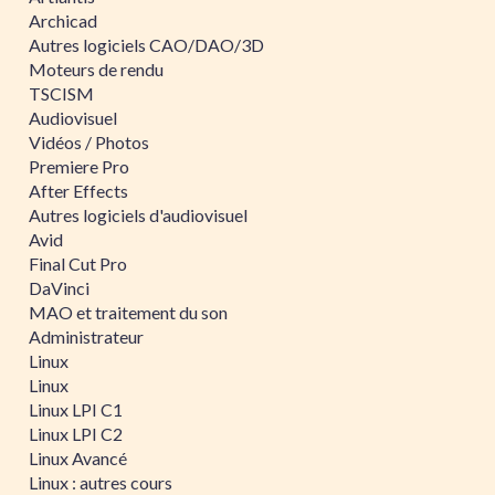
Archicad
Autres logiciels CAO/DAO/3D
Moteurs de rendu
TSCISM
Audiovisuel
Vidéos / Photos
Premiere Pro
After Effects
Autres logiciels d'audiovisuel
Avid
Final Cut Pro
DaVinci
MAO et traitement du son
Administrateur
Linux
Linux
Linux LPI C1
Linux LPI C2
Linux Avancé
Linux : autres cours