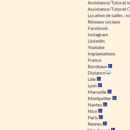
Assistance/Tutorat bu
Assistance/Tutorat 
Location de salles : no
Réseaux sociaux
Facebook
Instagram
LinkedIn
Youtube
Implantations
France
Bordeaux
Distance
Lille
Lyon
Marseille
Montpellier
Nantes
Nice
Paris
Rennes