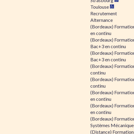
Strasbourg
Toulouse
Recrutement
Alternance
(Bordeaux) Formation
en continu
(Bordeaux) Formatio
Bac+3 en continu
(Bordeaux) Formatio
Bac+3 en continu
(Bordeaux) Formatio
continu
(Bordeaux) Formatio
continu
(Bordeaux) Formation
en continu
(Bordeaux) Formation
en continu
(Bordeaux) Formation
Systèmes Mécaniques
(Distance) Formation