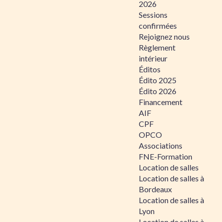
2026
Sessions
confirmées
Rejoignez nous
Règlement
intérieur
Éditos
Édito 2025
Édito 2026
Financement
AIF
CPF
OPCO
Associations
FNE-Formation
Location de salles
Location de salles à
Bordeaux
Location de salles à
Lyon
Location de salles à