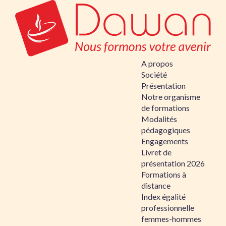
A propos
Société
Présentation
Notre organisme
de formations
Modalités
pédagogiques
Engagements
Livret de
présentation 2026
Formations à
distance
Index égalité
professionnelle
femmes-hommes