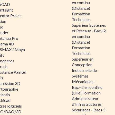
en continu
WCAD
(Distance)
aftsight
Formation
entor Pro et
Technicien
sion
Supérieur Systèmes
eo
et Réseaux - Bac+2
ender
en continu
etchup Pro
(Distance)
nema 4D
Formation
SMAX / Maya
Technicien
ity
Supérieur en
inoceros
Conception
rush
Industrielle de
bstance Painter
Systèmes
is
Mécaniques -
pression 3D
Bac+2 en continu
rtographie
(Lille) Formation
lantis
Administrateur
chicad
d'Infrastructures
res logiciels
Sécurisées - Bac+3
O/DAO/3D