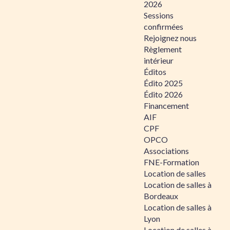
2026
Sessions
confirmées
Rejoignez nous
Règlement
intérieur
Éditos
Édito 2025
Édito 2026
Financement
AIF
CPF
OPCO
Associations
FNE-Formation
Location de salles
Location de salles à
Bordeaux
Location de salles à
Lyon
Location de salles à