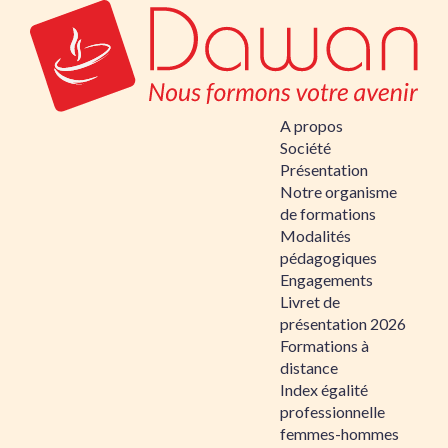
A propos
Société
Présentation
Notre organisme
de formations
Modalités
pédagogiques
Engagements
Livret de
présentation 2026
Formations à
distance
Index égalité
professionnelle
femmes-hommes