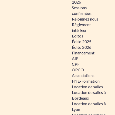
2026
Sessions
confirmées
Rejoignez nous
Règlement
intérieur
Éditos
Édito 2025
Édito 2026
Financement
AIF
CPF
OPCO
Associations
FNE-Formation
Location de salles
Location de salles à
Bordeaux
Location de salles à
Lyon
Location de salles à