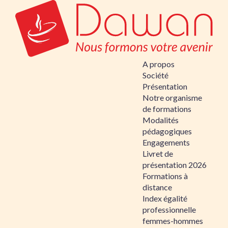
A propos
Société
Présentation
Notre organisme
de formations
Modalités
pédagogiques
Engagements
Livret de
présentation 2026
Formations à
distance
Index égalité
professionnelle
femmes-hommes