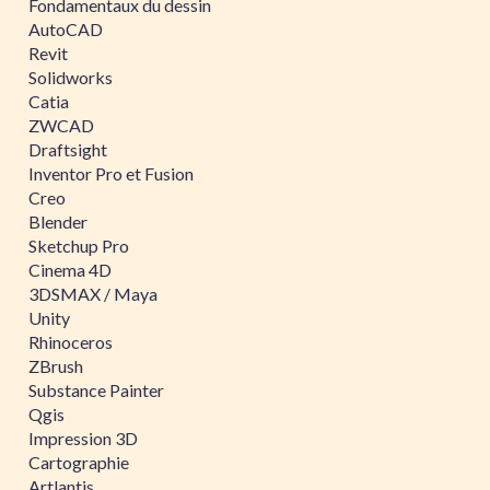
Fondamentaux du dessin
AutoCAD
Revit
Solidworks
Catia
ZWCAD
Draftsight
Inventor Pro et Fusion
Creo
Blender
Sketchup Pro
Cinema 4D
3DSMAX / Maya
Unity
Rhinoceros
ZBrush
Substance Painter
Qgis
Impression 3D
Cartographie
Artlantis