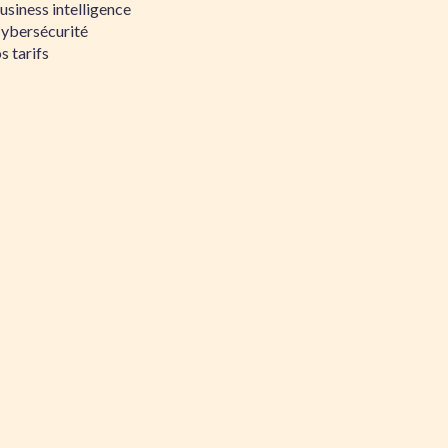
siness intelligence
Cybersécurité
s tarifs