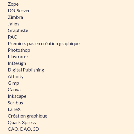
Zope
DG-Server
Zimbra
Jalios
Graphiste
PAO
Premiers pas en création graphique
Photoshop
Illustrator
InDesign
Digital Publishing
Affinity
Gimp
Canva
Inkscape
Scribus
LaTeX
Création graphique
Quark Xpress
CAO, DAO, 3D