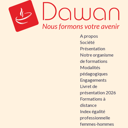
A propos
Société
Présentation
Notre organisme
de formations
Modalités
pédagogiques
Engagements
Livret de
présentation 2026
Formations à
distance
Index égalité
professionnelle
femmes-hommes