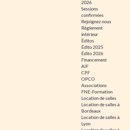
2026
Sessions
confirmées
Rejoignez nous
Règlement
intérieur
Éditos
Édito 2025
Édito 2026
Financement
AIF
CPF
OPCO
Associations
FNE-Formation
Location de salles
Location de salles à
Bordeaux
Location de salles à
Lyon
Location de salles à