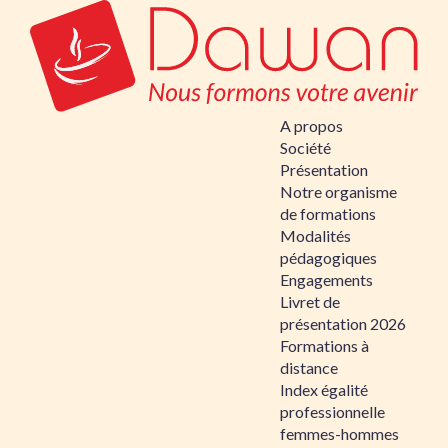
A propos
Société
Présentation
Notre organisme
de formations
Modalités
pédagogiques
Engagements
Livret de
présentation 2026
Formations à
distance
Index égalité
professionnelle
femmes-hommes