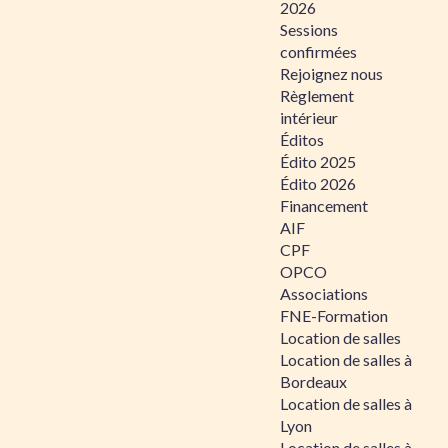
2026
Sessions
confirmées
Rejoignez nous
Règlement
intérieur
Éditos
Édito 2025
Édito 2026
Financement
AIF
CPF
OPCO
Associations
FNE-Formation
Location de salles
Location de salles à
Bordeaux
Location de salles à
Lyon
Location de salles à