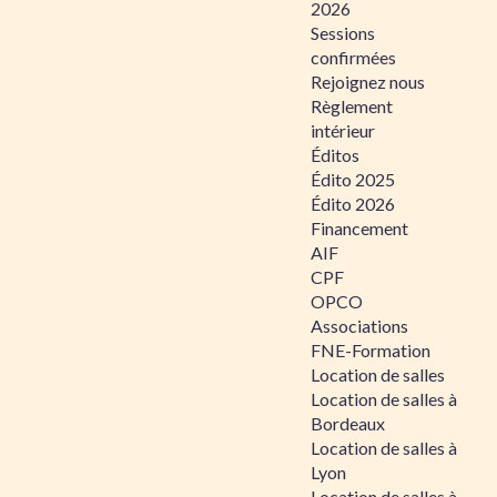
2026
Sessions
confirmées
Rejoignez nous
Règlement
intérieur
Éditos
Édito 2025
Édito 2026
Financement
AIF
CPF
OPCO
Associations
FNE-Formation
Location de salles
Location de salles à
Bordeaux
Location de salles à
Lyon
Location de salles à