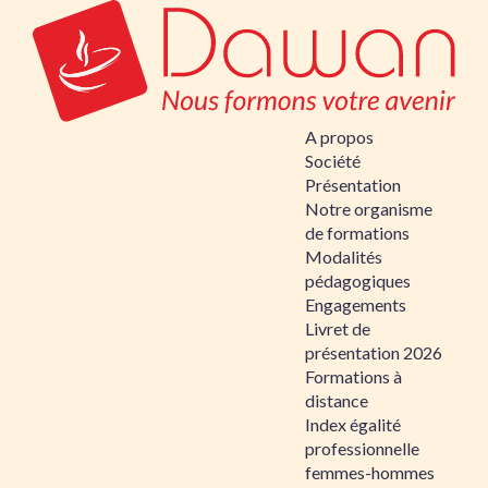
A propos
Société
Présentation
Notre organisme
de formations
Modalités
pédagogiques
Engagements
Livret de
présentation 2026
Formations à
distance
Index égalité
professionnelle
femmes-hommes