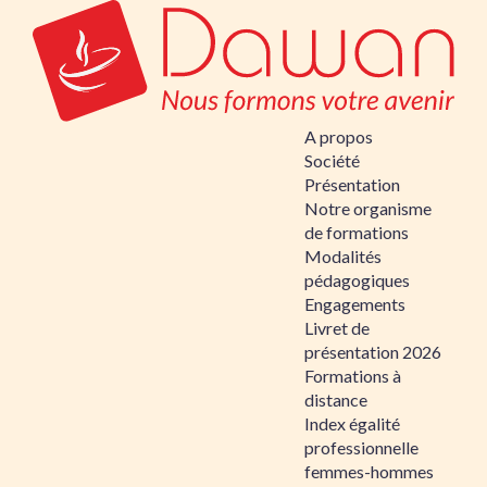
A propos
Société
Présentation
Notre organisme
de formations
Modalités
pédagogiques
Engagements
Livret de
présentation 2026
Formations à
distance
Index égalité
professionnelle
femmes-hommes