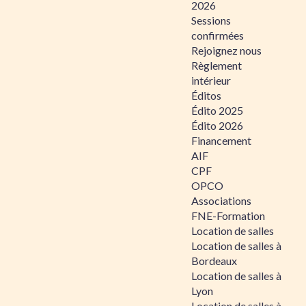
2026
Sessions
confirmées
Rejoignez nous
Règlement
intérieur
Éditos
Édito 2025
Édito 2026
Financement
AIF
CPF
OPCO
Associations
FNE-Formation
Location de salles
Location de salles à
Bordeaux
Location de salles à
Lyon
Location de salles à