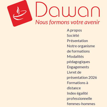
A propos
Société
Présentation
Notre organisme
de formations
Modalités
pédagogiques
Engagements
Livret de
présentation 2026
Formations à
distance
Index égalité
professionnelle
femmes-hommes