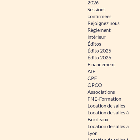
2026
Sessions
confirmées
Rejoignez nous
Règlement
intérieur
Éditos
Édito 2025
Édito 2026
Financement
AIF
CPF
OPCO
Associations
FNE-Formation
Location de salles
Location de salles à
Bordeaux
Location de salles à
Lyon
Location de salles à