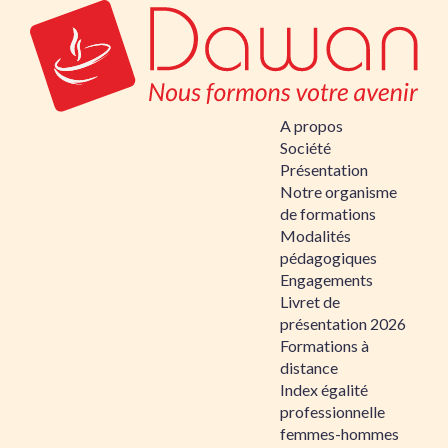
A propos
Société
Présentation
Notre organisme
de formations
Modalités
pédagogiques
Engagements
Livret de
présentation 2026
Formations à
distance
Index égalité
professionnelle
femmes-hommes