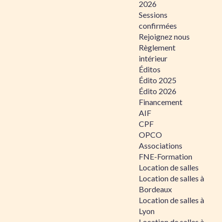
2026
Sessions
confirmées
Rejoignez nous
Règlement
intérieur
Éditos
Édito 2025
Édito 2026
Financement
AIF
CPF
OPCO
Associations
FNE-Formation
Location de salles
Location de salles à
Bordeaux
Location de salles à
Lyon
Location de salles à