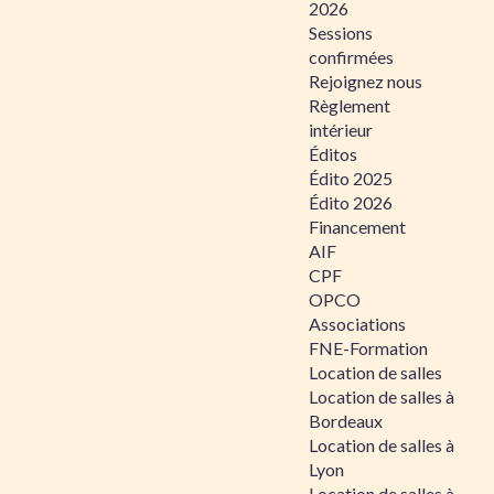
2026
Sessions
confirmées
Rejoignez nous
Règlement
intérieur
Éditos
Édito 2025
Édito 2026
Financement
AIF
CPF
OPCO
Associations
FNE-Formation
Location de salles
Location de salles à
Bordeaux
Location de salles à
Lyon
Location de salles à