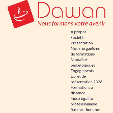
A propos
Société
Présentation
Notre organisme
de formations
Modalités
pédagogiques
Engagements
Livret de
présentation 2026
Formations à
distance
Index égalité
professionnelle
femmes-hommes