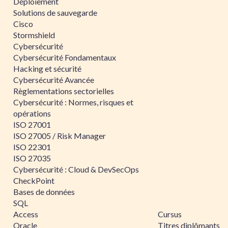
Déploiement
Solutions de sauvegarde
Cisco
Stormshield
Cybersécurité
Cybersécurité Fondamentaux
Hacking et sécurité
Cybersécurité Avancée
Règlementations sectorielles
Cybersécurité : Normes, risques et
opérations
ISO 27001
ISO 27005 / Risk Manager
ISO 22301
ISO 27035
Cybersécurité : Cloud & DevSecOps
CheckPoint
Bases de données
SQL
Access
Cursus
Oracle
Titres diplômants