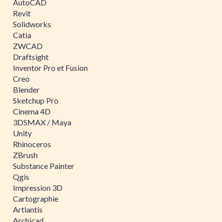
AutoCAD
Revit
Solidworks
Catia
ZWCAD
Draftsight
Inventor Pro et Fusion
Creo
Blender
Sketchup Pro
Cinema 4D
3DSMAX / Maya
Unity
Rhinoceros
ZBrush
Substance Painter
Qgis
Impression 3D
Cartographie
Artlantis
Archicad