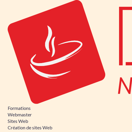
Formations
Webmaster
Sites Web
Création de sites Web