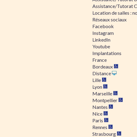
Assistance/Tutorat 
Location de salles : no
Réseaux sociaux
Facebook
Instagram
LinkedIn
Youtube
Implantations
France
Bordeaux
Distance
Lille
Lyon
Marseille
Montpellier
Nantes
Nice
Paris
Rennes
Strasbourg