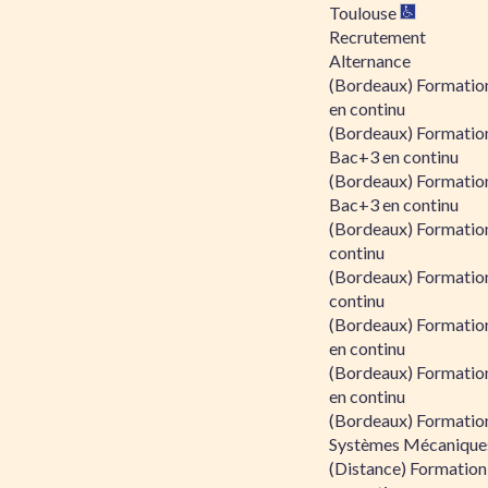
Toulouse
Recrutement
Alternance
(Bordeaux) Formation
en continu
(Bordeaux) Formatio
Bac+3 en continu
(Bordeaux) Formatio
Bac+3 en continu
(Bordeaux) Formatio
continu
(Bordeaux) Formatio
continu
(Bordeaux) Formation
en continu
(Bordeaux) Formation
en continu
(Bordeaux) Formation
Systèmes Mécaniques
(Distance) Formation