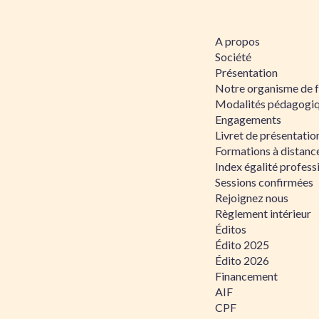
A propos
Société
Présentation
Notre organisme de 
Modalités pédagogi
Engagements
Livret de présentati
Formations à distanc
Index égalité profe
Sessions confirmées
Rejoignez nous
Règlement intérieur
Éditos
Édito 2025
Édito 2026
Financement
AIF
CPF