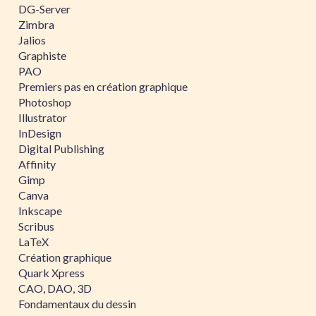
DG-Server
Zimbra
Jalios
Graphiste
PAO
Premiers pas en création graphique
Photoshop
Illustrator
InDesign
Digital Publishing
Affinity
Gimp
Canva
Inkscape
Scribus
LaTeX
Création graphique
Quark Xpress
CAO, DAO, 3D
Fondamentaux du dessin