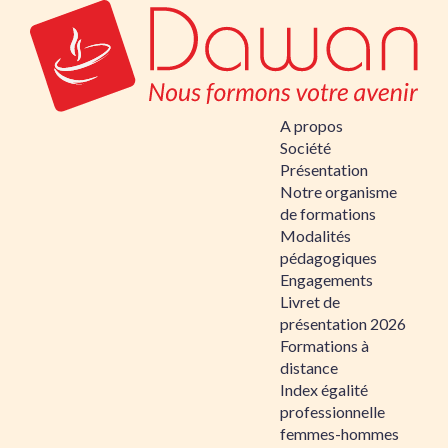
A propos
Société
Présentation
Notre organisme
de formations
Modalités
pédagogiques
Engagements
Livret de
présentation 2026
Formations à
distance
Index égalité
professionnelle
femmes-hommes