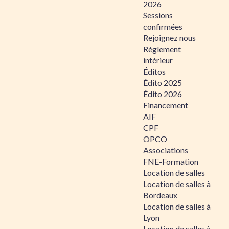
2026
Sessions
confirmées
Rejoignez nous
Règlement
intérieur
Éditos
Édito 2025
Édito 2026
Financement
AIF
CPF
OPCO
Associations
FNE-Formation
Location de salles
Location de salles à
Bordeaux
Location de salles à
Lyon
Location de salles à