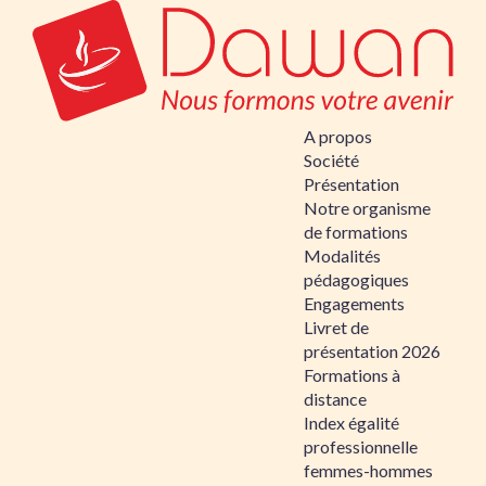
A propos
Société
Présentation
Notre organisme
de formations
Modalités
pédagogiques
Engagements
Livret de
présentation 2026
Formations à
distance
Index égalité
professionnelle
femmes-hommes