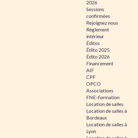
2026
Sessions
confirmées
Rejoignez nous
Règlement
intérieur
Éditos
Édito 2025
Édito 2026
Financement
AIF
CPF
OPCO
Associations
FNE-Formation
Location de salles
Location de salles à
Bordeaux
Location de salles à
Lyon
Location de salles à