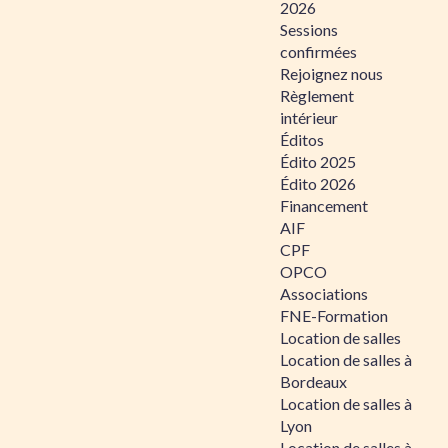
2026
Sessions
confirmées
Rejoignez nous
Règlement
intérieur
Éditos
Édito 2025
Édito 2026
Financement
AIF
CPF
OPCO
Associations
FNE-Formation
Location de salles
Location de salles à
Bordeaux
Location de salles à
Lyon
Location de salles à