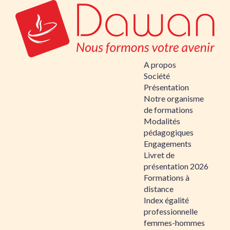
A propos
Société
Présentation
Notre organisme
de formations
Modalités
pédagogiques
Engagements
Livret de
présentation 2026
Formations à
distance
Index égalité
professionnelle
femmes-hommes