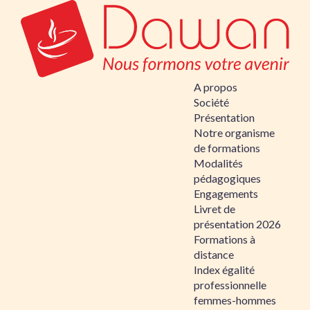
A propos
Société
Présentation
Notre organisme
de formations
Modalités
pédagogiques
Engagements
Livret de
présentation 2026
Formations à
distance
Index égalité
professionnelle
femmes-hommes