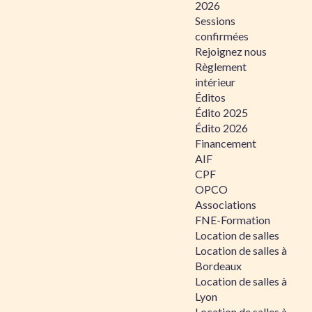
2026
Sessions
confirmées
Rejoignez nous
Règlement
intérieur
Éditos
Édito 2025
Édito 2026
Financement
AIF
CPF
OPCO
Associations
FNE-Formation
Location de salles
Location de salles à
Bordeaux
Location de salles à
Lyon
Location de salles à