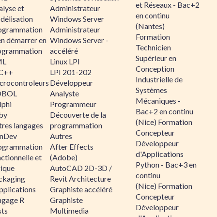
et Réseaux - Bac+2
alyse et
Administrateur
en continu
délisation
Windows Server
(Nantes)
ogrammation
Administrateur
Formation
en démarrer en
Windows Server -
Technicien
ogrammation
accéléré
Supérieur en
ML
Linux LPI
Conception
C++
LPI 201-202
Industrielle de
crocontroleurs
Développeur
Systèmes
OBOL
Analyste
Mécaniques -
lphi
Programmeur
Bac+2 en continu
by
Découverte de la
(Nice) Formation
tres langages
programmation
Concepteur
nDev
Autres
Développeur
ogrammation
After Effects
d'Applications
ctionnelle et
(Adobe)
Python - Bac+3 en
gique
AutoCAD 2D-3D /
continu
ckaging
Revit Architecture
(Nice) Formation
pplications
Graphiste accéléré
Concepteur
ngage R
Graphiste
Développeur
sts
Multimedia