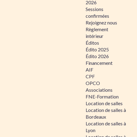
2026
Sessions
confirmées
Rejoignez nous
Règlement
intérieur
Éditos
Édito 2025
Édito 2026
Financement
AIF
CPF
OPCO
Associations
FNE-Formation
Location de salles
Location de salles à
Bordeaux
Location de salles à
Lyon
Location de salles à