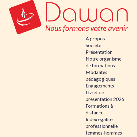
A propos
Société
Présentation
Notre organisme
de formations
Modalités
pédagogiques
Engagements
Livret de
présentation 2026
Formations à
distance
Index égalité
professionnelle
femmes-hommes