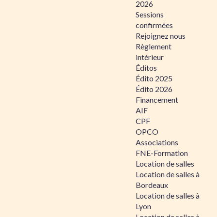
2026
Sessions
confirmées
Rejoignez nous
Règlement
intérieur
Éditos
Édito 2025
Édito 2026
Financement
AIF
CPF
OPCO
Associations
FNE-Formation
Location de salles
Location de salles à
Bordeaux
Location de salles à
Lyon
Location de salles à