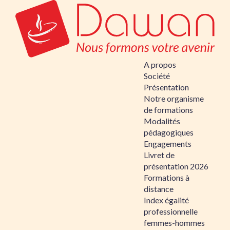
A propos
Société
Présentation
Notre organisme
de formations
Modalités
pédagogiques
Engagements
Livret de
présentation 2026
Formations à
distance
Index égalité
professionnelle
femmes-hommes