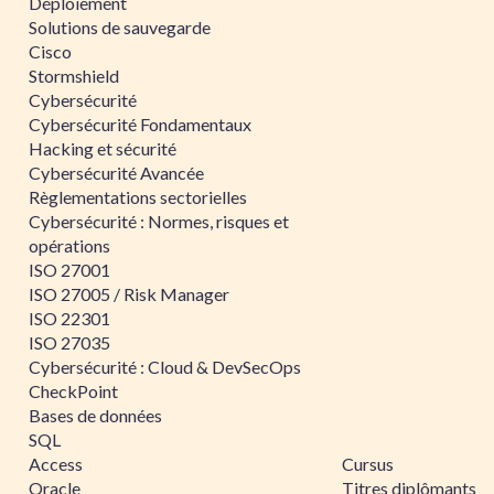
Déploiement
Solutions de sauvegarde
Cisco
Stormshield
Cybersécurité
Cybersécurité Fondamentaux
Hacking et sécurité
Cybersécurité Avancée
Règlementations sectorielles
Cybersécurité : Normes, risques et
opérations
ISO 27001
ISO 27005 / Risk Manager
ISO 22301
ISO 27035
Cybersécurité : Cloud & DevSecOps
CheckPoint
Bases de données
SQL
Access
Cursus
Oracle
Titres diplômants