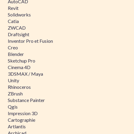
AutoCAD
Revit
Solidworks
Catia
ZWCAD
Draftsight
Inventor Pro et Fusion
Creo
Blender
Sketchup Pro
Cinema 4D
3DSMAX / Maya
Unity
Rhinoceros
ZBrush
Substance Painter
Qgis
Impression 3D
Cartographie
Artlantis
Archicad