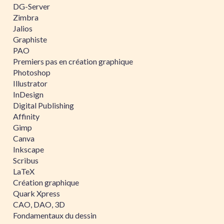
DG-Server
Zimbra
Jalios
Graphiste
PAO
Premiers pas en création graphique
Photoshop
Illustrator
InDesign
Digital Publishing
Affinity
Gimp
Canva
Inkscape
Scribus
LaTeX
Création graphique
Quark Xpress
CAO, DAO, 3D
Fondamentaux du dessin