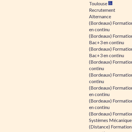
Toulouse
Recrutement
Alternance
(Bordeaux) Formation
en continu
(Bordeaux) Formatio
Bac+3 en continu
(Bordeaux) Formatio
Bac+3 en continu
(Bordeaux) Formatio
continu
(Bordeaux) Formatio
continu
(Bordeaux) Formation
en continu
(Bordeaux) Formation
en continu
(Bordeaux) Formation
Systèmes Mécaniques
(Distance) Formation