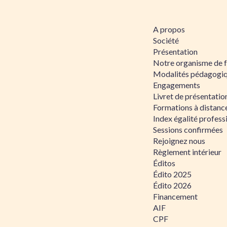
A propos
Société
Présentation
Notre organisme de 
Modalités pédagogi
Engagements
Livret de présentati
Formations à distanc
Index égalité profe
Sessions confirmées
Rejoignez nous
Règlement intérieur
Éditos
Édito 2025
Édito 2026
Financement
AIF
CPF