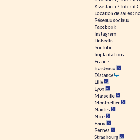
Assistance/Tutorat 
Location de salles : no
Réseaux sociaux
Facebook
Instagram
LinkedIn
Youtube
Implantations
France
Bordeaux
Distance
Lille
Lyon
Marseille
Montpellier
Nantes
Nice
Paris
Rennes
Strasbourg