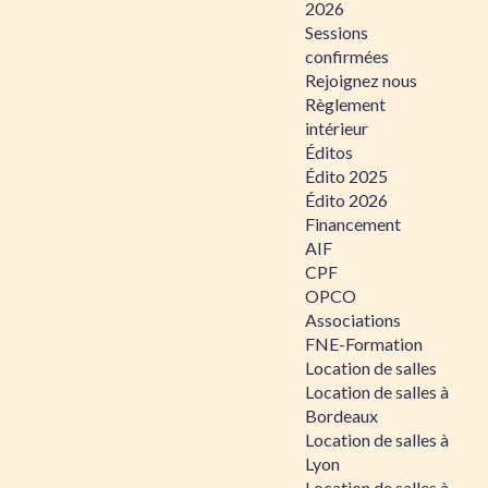
2026
Sessions
confirmées
Rejoignez nous
Règlement
intérieur
Éditos
Édito 2025
Édito 2026
Financement
AIF
CPF
OPCO
Associations
FNE-Formation
Location de salles
Location de salles à
Bordeaux
Location de salles à
Lyon
Location de salles à