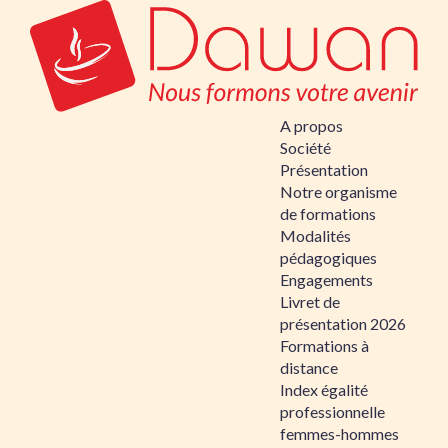
A propos
Société
Présentation
Notre organisme
de formations
Modalités
pédagogiques
Engagements
Livret de
présentation 2026
Formations à
distance
Index égalité
professionnelle
femmes-hommes