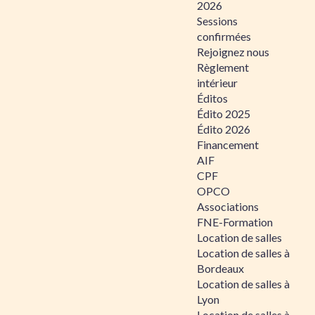
2026
Sessions
confirmées
Rejoignez nous
Règlement
intérieur
Éditos
Édito 2025
Édito 2026
Financement
AIF
CPF
OPCO
Associations
FNE-Formation
Location de salles
Location de salles à
Bordeaux
Location de salles à
Lyon
Location de salles à