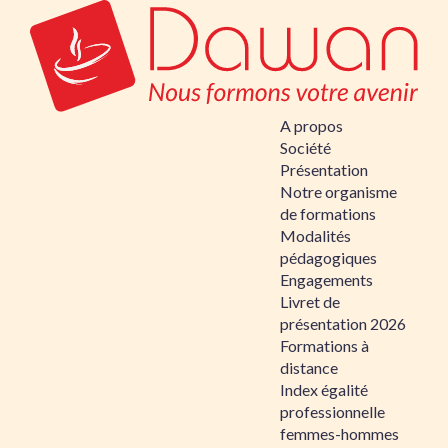
A propos
Société
Présentation
Notre organisme
de formations
Modalités
pédagogiques
Engagements
Livret de
présentation 2026
Formations à
distance
Index égalité
professionnelle
femmes-hommes