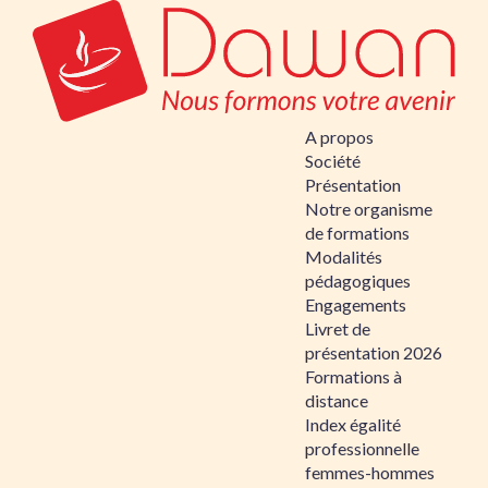
A propos
Société
Présentation
Notre organisme
de formations
Modalités
pédagogiques
Engagements
Livret de
présentation 2026
Formations à
distance
Index égalité
professionnelle
femmes-hommes