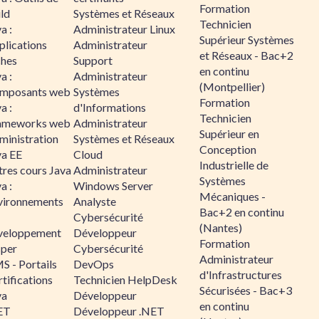
Formation
ld
Systèmes et Réseaux
Technicien
a :
Administrateur Linux
Supérieur Systèmes
plications
Administrateur
et Réseaux - Bac+2
ches
Support
en continu
a :
Administrateur
(Montpellier)
mposants web
Systèmes
Formation
a :
d'Informations
Technicien
ameworks web
Administrateur
Supérieur en
ministration
Systèmes et Réseaux
Conception
va EE
Cloud
Industrielle de
tres cours Java
Administrateur
Systèmes
a :
Windows Server
Mécaniques -
vironnements
Analyste
Bac+2 en continu
Cybersécurité
(Nantes)
veloppement
Développeur
Formation
sper
Cybersécurité
Administrateur
S - Portails
DevOps
d'Infrastructures
tifications
Technicien HelpDesk
Sécurisées - Bac+3
va
Développeur
en continu
ET
Développeur .NET