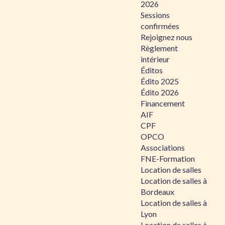
2026
Sessions
confirmées
Rejoignez nous
Règlement
intérieur
Éditos
Édito 2025
Édito 2026
Financement
AIF
CPF
OPCO
Associations
FNE-Formation
Location de salles
Location de salles à
Bordeaux
Location de salles à
Lyon
Location de salles à