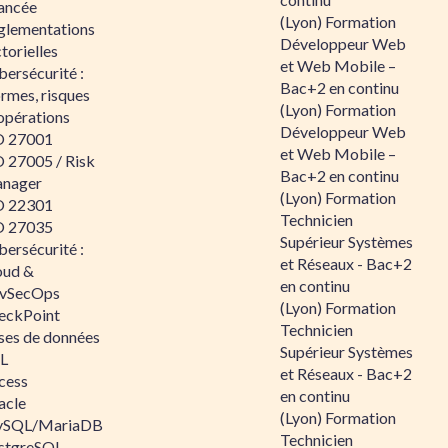
ancée
(Lyon) Formation
glementations
Développeur Web
torielles
et Web Mobile –
ersécurité :
Bac+2 en continu
rmes, risques
(Lyon) Formation
opérations
Développeur Web
O 27001
et Web Mobile –
O 27005 / Risk
Bac+2 en continu
nager
(Lyon) Formation
O 22301
Technicien
O 27035
Supérieur Systèmes
ersécurité :
et Réseaux - Bac+2
oud &
en continu
vSecOps
(Lyon) Formation
eckPoint
Technicien
ses de données
Supérieur Systèmes
L
et Réseaux - Bac+2
cess
en continu
acle
(Lyon) Formation
SQL/MariaDB
Technicien
stgreSQL