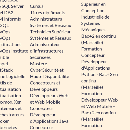
Supérieur en
 SQL Server
Cursus
Conception
M DB2
Titres diplômants
Industrielle de
M Informix
Administrateurs
Systèmes
SQL
Systèmes et Réseaux
Mécaniques -
vOps
Technicien Supérieur
Bac+2 en continu
vOps
Systèmes et Réseaux
(Marseille)
tifications
Administrateur
Formation
vOps Institute
d'Infrastructures
Concepteur
sible
Sécurisées
Développeur
ppet
Mastere
d'Applications
ltStack
CyberSécurité et
Python - Bac+3 en
ne Logicielle
Haute Disponibilité
continu
ils de
Concepteurs et
(Marseille)
tualisation
Développeurs
Formation
tualisation
Développeurs Web
Développeur Web
oxmox, Xen
et Web Mobile
et Web Mobile –
nteneurs et
Concepteur
Bac+2 en continu
chestrateurs
Développeur
(Marseille)
cker
d'Applications Java
Formation
bernetes
Concepteur