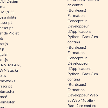
/UI Design
en continu
gma
(Bordeaux)
ML/CSS
Formation
essibilité
Concepteur
vascript
Développeur
pescript
d'Applications
ef de Projet
Python - Bac+3 en
eb
continu
ct.js
(Bordeaux)
.js
Formation
gular
Concepteur
de.js
Développeur
RN, MEAN,
d'Applications
VN Stacks
Python - Bac+3 en
tres
continu
ameworks
(Bordeaux)
vascript
Formation
bmaster
Développeur Web
ancé
et Web Mobile –
bmaster
Bac+2 en continu
pert