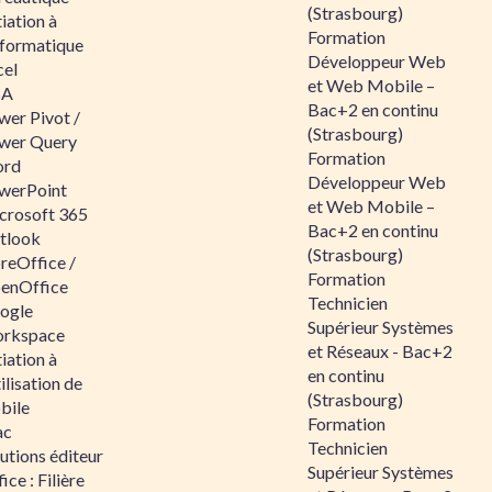
(Strasbourg)
tiation à
Formation
nformatique
Développeur Web
cel
et Web Mobile –
BA
Bac+2 en continu
wer Pivot /
(Strasbourg)
wer Query
Formation
rd
Développeur Web
werPoint
et Web Mobile –
crosoft 365
Bac+2 en continu
tlook
(Strasbourg)
reOffice /
Formation
enOffice
Technicien
ogle
Supérieur Systèmes
rkspace
et Réseaux - Bac+2
tiation à
en continu
tilisation de
(Strasbourg)
bile
Formation
ac
Technicien
utions éditeur
Supérieur Systèmes
ice : Filière