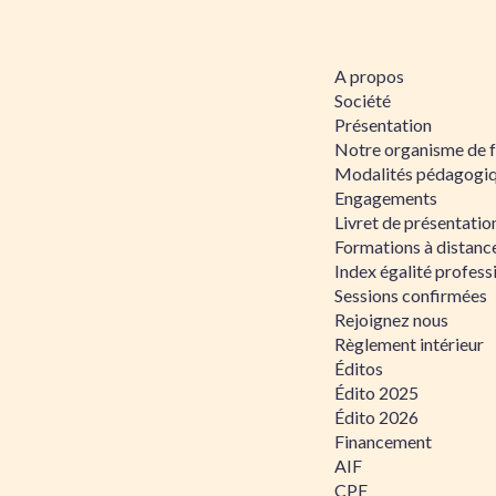
A propos
Société
Présentation
Notre organisme de 
Modalités pédagogi
Engagements
Livret de présentati
Formations à distanc
Index égalité profe
Sessions confirmées
Rejoignez nous
Règlement intérieur
Éditos
Édito 2025
Édito 2026
Financement
AIF
CPF