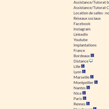
Assistance/Tutorat bu
Assistance/Tutorat 
Location de salles : no
Réseaux sociaux
Facebook
Instagram
LinkedIn
Youtube
Implantations
France
Bordeaux
Distance
Lille
Lyon
Marseille
Montpellier
Nantes
Nice
Paris
Rennes