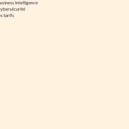
siness intelligence
Cybersécurité
s tarifs