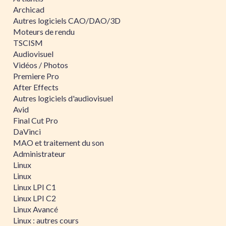
Archicad
Autres logiciels CAO/DAO/3D
Moteurs de rendu
TSCISM
Audiovisuel
Vidéos / Photos
Premiere Pro
After Effects
Autres logiciels d'audiovisuel
Avid
Final Cut Pro
DaVinci
MAO et traitement du son
Administrateur
Linux
Linux
Linux LPI C1
Linux LPI C2
Linux Avancé
Linux : autres cours