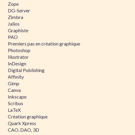
Zope
DG-Server
Zimbra
Jalios
Graphiste
PAO
Premiers pas en création graphique
Photoshop
Illustrator
InDesign
Digital Publishing
Affinity
Gimp
Canva
Inkscape
Scribus
LaTeX
Création graphique
Quark Xpress
CAO, DAO, 3D