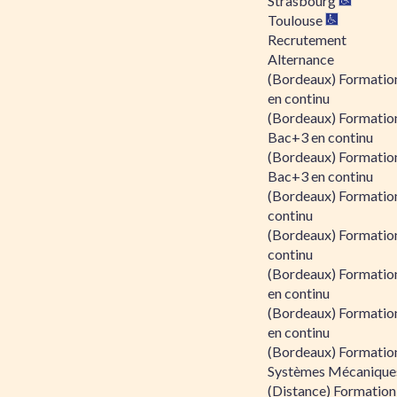
Strasbourg
Toulouse
Recrutement
Alternance
(Bordeaux) Formation
en continu
(Bordeaux) Formatio
Bac+3 en continu
(Bordeaux) Formatio
Bac+3 en continu
(Bordeaux) Formatio
continu
(Bordeaux) Formatio
continu
(Bordeaux) Formation
en continu
(Bordeaux) Formation
en continu
(Bordeaux) Formation
Systèmes Mécaniques
(Distance) Formation