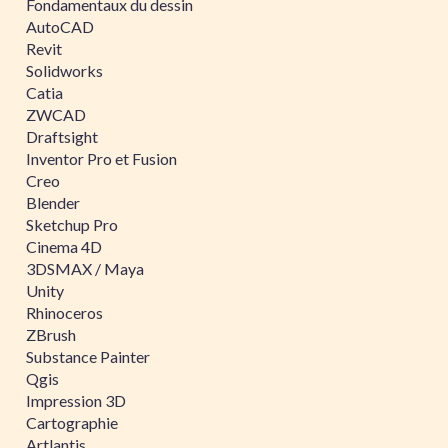
Fondamentaux du dessin
AutoCAD
Revit
Solidworks
Catia
ZWCAD
Draftsight
Inventor Pro et Fusion
Creo
Blender
Sketchup Pro
Cinema 4D
3DSMAX / Maya
Unity
Rhinoceros
ZBrush
Substance Painter
Qgis
Impression 3D
Cartographie
Artlantis