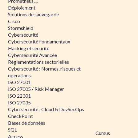
Prometheus, ...
Déploiement
Solutions de sauvegarde
Cisco
Stormshield
Cybersécurité
Cybersécurité Fondamentaux
Hacking et sécurité
Cybersécurité Avancée
Règlementations sectorielles
Cybersécurité : Normes, risques et
opérations
ISO 27001
ISO 27005 / Risk Manager
ISO 22301
ISO 27035
Cybersécurité : Cloud & DevSecOps
CheckPoint
Bases de données
SQL
Cursus
Access