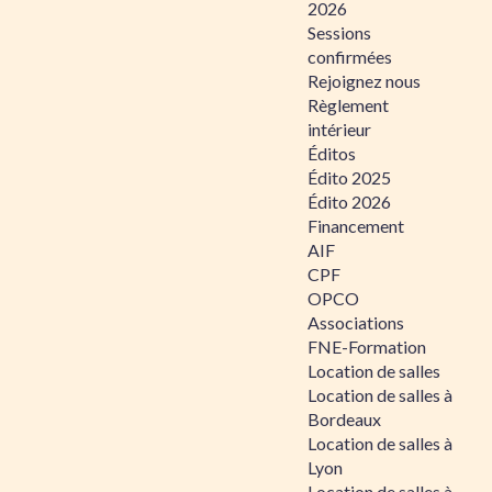
2026
Sessions
confirmées
Rejoignez nous
Règlement
intérieur
Éditos
Édito 2025
Édito 2026
Financement
AIF
CPF
OPCO
Associations
FNE-Formation
Location de salles
Location de salles à
Bordeaux
Location de salles à
Lyon
Location de salles à