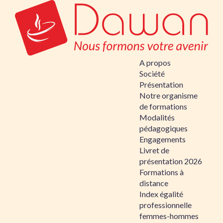
A propos
Société
Présentation
Notre organisme
de formations
Modalités
pédagogiques
Engagements
Livret de
présentation 2026
Formations à
distance
Index égalité
professionnelle
femmes-hommes