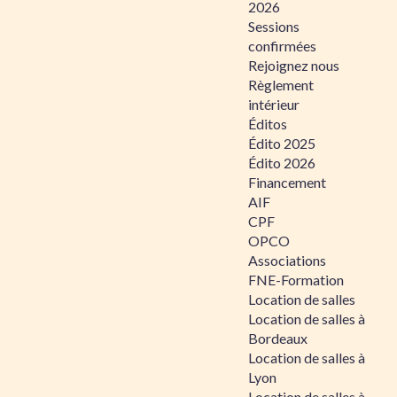
2026
Sessions
confirmées
Rejoignez nous
Règlement
intérieur
Éditos
Édito 2025
Édito 2026
Financement
AIF
CPF
OPCO
Associations
FNE-Formation
Location de salles
Location de salles à
Bordeaux
Location de salles à
Lyon
Location de salles à