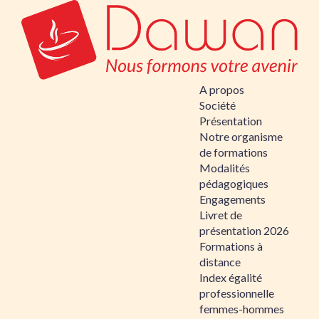
A propos
Société
Présentation
Notre organisme
de formations
Modalités
pédagogiques
Engagements
Livret de
présentation 2026
Formations à
distance
Index égalité
professionnelle
femmes-hommes