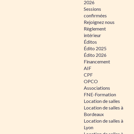
2026
Sessions
confirmées
Rejoignez nous
Règlement
intérieur
Éditos
Édito 2025
Édito 2026
Financement
AIF
CPF
OPCO
Associations
FNE-Formation
Location de salles
Location de salles à
Bordeaux
Location de salles à
Lyon
Location de salles à