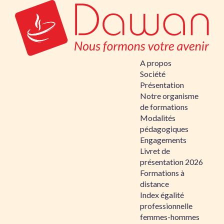
A propos
Société
Présentation
Notre organisme
de formations
Modalités
pédagogiques
Engagements
Livret de
présentation 2026
Formations à
distance
Index égalité
professionnelle
femmes-hommes