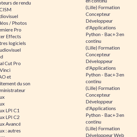
en continu
teurs de rendu
(Lille) Formation
CISM
Concepteur
diovisuel
Développeur
déos / Photos
d'Applications
emiere Pro
Python - Bac+3 en
er Effects
continu
res logiciels
(Lille) Formation
udiovisuel
Concepteur
id
Développeur
al Cut Pro
d'Applications
Vinci
Python - Bac+3 en
O et
continu
aitement du son
(Lille) Formation
ministrateur
Concepteur
nux
Développeur
nux
d'Applications
nux LPI C1
Python - Bac+3 en
nux LPI C2
continu
nux Avancé
(Lille) Formation
ux : autres
Développeur Web